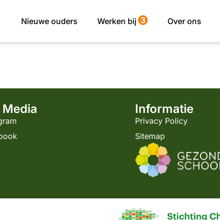
3
Nieuwe ouders
Werken bij
Over ons
l Media
Informatie
agram
Privacy Policy
book
Sitemap